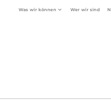
Was wir können
Wer wir sind
N